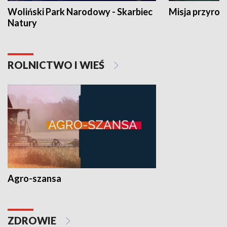
Woliński Park Narodowy - Skarbiec
Misja przyrod
Natury
ROLNICTWO I WIEŚ
Agro-szansa
ZDROWIE