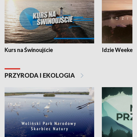
Kurs na Świnoujście
Idzie Weeken
PRZYRODA I EKOLOGIA