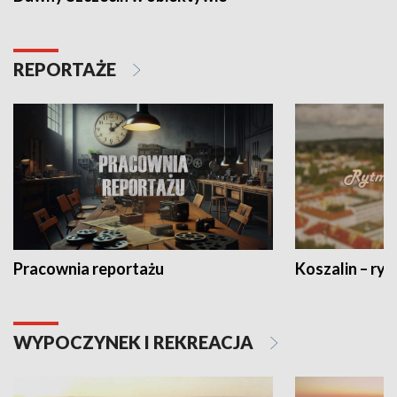
REPORTAŻE
Pracownia reportażu
Koszalin – ryt
WYPOCZYNEK I REKREACJA