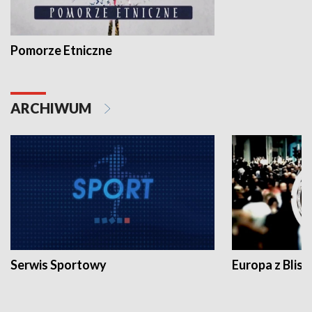
Pomorze Etniczne
ARCHIWUM
Serwis Sportowy
Europa z Blisk