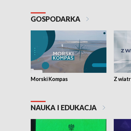
GOSPODARKA
Morski Kompas
Z wiat
NAUKA I EDUKACJA