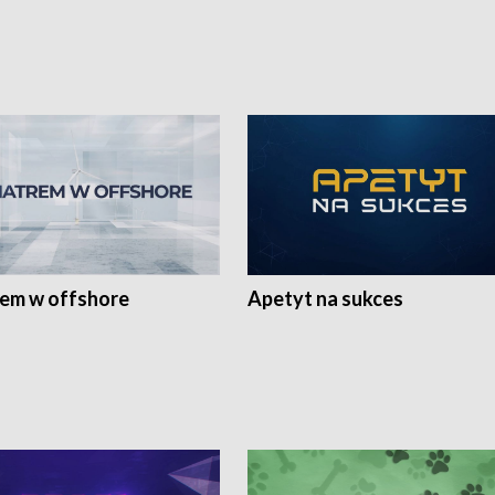
rem w offshore
Apetyt na sukces