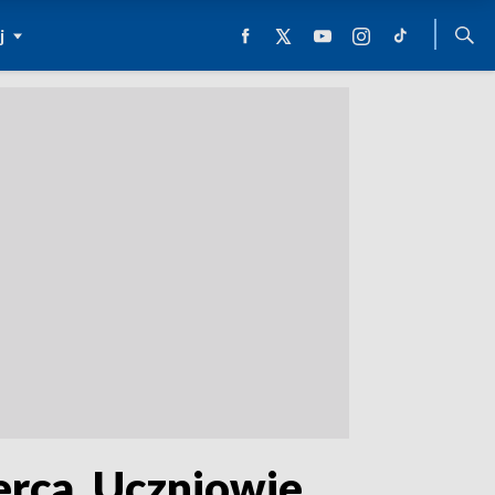
j
erca. Uczniowie