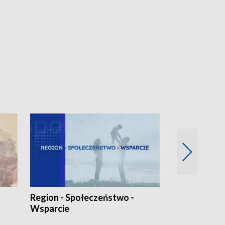
Region - Społeczeństwo -
Bez Barier
Wsparcie