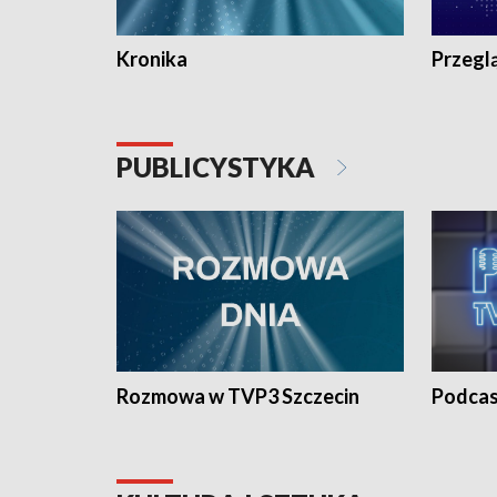
Kronika
Przegl
PUBLICYSTYKA
Rozmowa w TVP3 Szczecin
Podcas