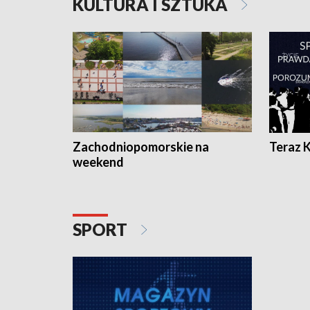
KULTURA I SZTUKA
Zachodniopomorskie na
Teraz 
weekend
SPORT