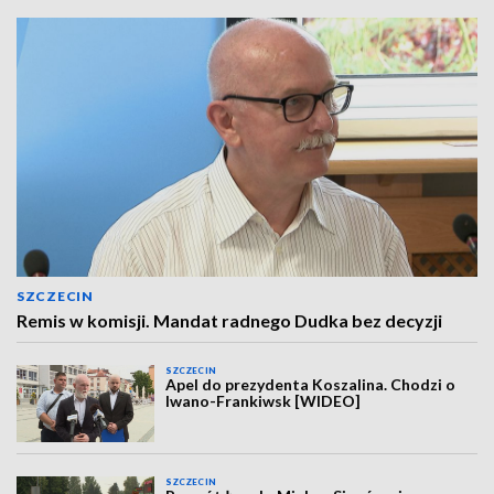
SZCZECIN
Remis w komisji. Mandat radnego Dudka bez decyzji
SZCZECIN
Apel do prezydenta Koszalina. Chodzi o
Iwano-Frankiwsk [WIDEO]
SZCZECIN