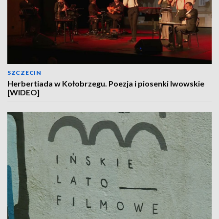
SZCZECIN
Herbertiada w Kołobrzegu. Poezja i piosenki lwowskie
[WIDEO]