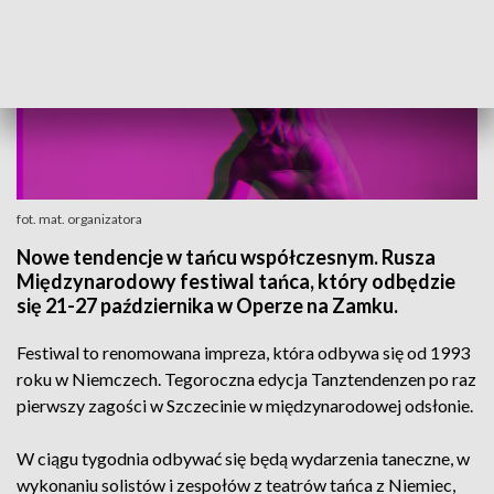
fot. mat. organizatora
Nowe tendencje w tańcu współczesnym. Rusza
Międzynarodowy festiwal tańca, który odbędzie
się 21-27 października w Operze na Zamku.
Festiwal to renomowana impreza, która odbywa się od 1993
roku w Niemczech. Tegoroczna edycja Tanztendenzen po raz
pierwszy zagości w Szczecinie w międzynarodowej odsłonie.
W ciągu tygodnia odbywać się będą wydarzenia taneczne, w
wykonaniu solistów i zespołów z teatrów tańca z Niemiec,