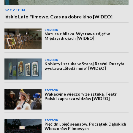
SZCZECIN
Ińskie Lato Filmowe. Czas na dobre kino [WIDEO]
SZCZECIN
Natura z bliska. Wystawa zdjęć w
Międzyzdrojach [WIDEO]
SZCZECIN
Kobiety i sztuka w Starej Rzeźni. Ruszyła
wystawa „Śledź mnie” [WIDEO]
SZCZECIN
Wakacyjne wieczory ze sztuką. Teatr
Polski zaprasza widzów [WIDEO]
SZCZECIN
Pięć dni, pięć seansów. Początek Dąbskich
Wieczorów Filmowych