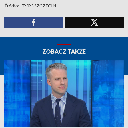
Źródło:
TVP3 SZCZECIN
ZOBACZ TAKŻE