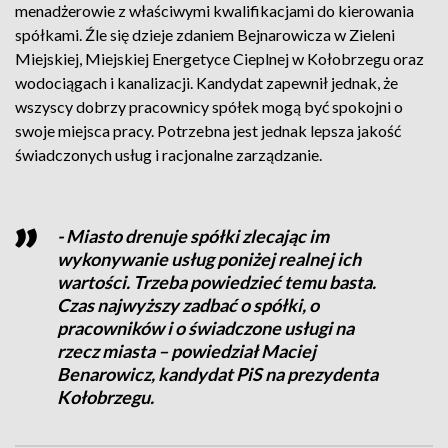
menadżerowie z właściwymi kwalifikacjami do kierowania
spółkami. Źle się dzieje zdaniem Bejnarowicza w Zieleni
Miejskiej, Miejskiej Energetyce Cieplnej w Kołobrzegu oraz
wodociągach i kanalizacji. Kandydat zapewnił jednak, że
wszyscy dobrzy pracownicy spółek mogą być spokojni o
swoje miejsca pracy. Potrzebna jest jednak lepsza jakość
świadczonych usług i racjonalne zarządzanie.
- Miasto drenuje spółki zlecając im
wykonywanie usług poniżej realnej ich
wartości. Trzeba powiedzieć temu basta.
Czas najwyższy zadbać o spółki, o
pracowników i o świadczone usługi na
rzecz miasta – powiedział Maciej
Benarowicz, kandydat PiS na prezydenta
Kołobrzegu.