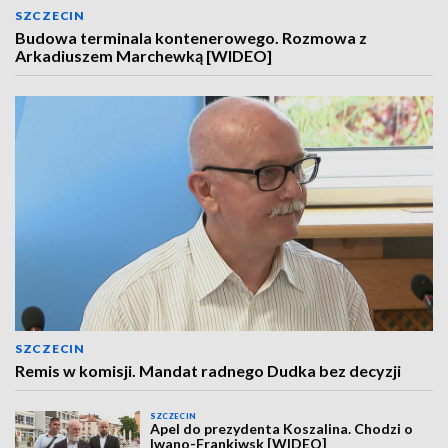
SZCZECIN
Budowa terminala kontenerowego. Rozmowa z
Arkadiuszem Marchewką [WIDEO]
SZCZECIN
Remis w komisji. Mandat radnego Dudka bez decyzji
SZCZECIN
Apel do prezydenta Koszalina. Chodzi o
Iwano-Frankiwsk [WIDEO]