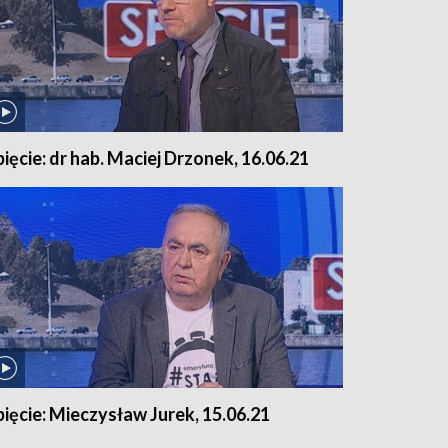
pięcie: dr hab. Maciej Drzonek, 16.06.21
pięcie: Mieczysław Jurek, 15.06.21