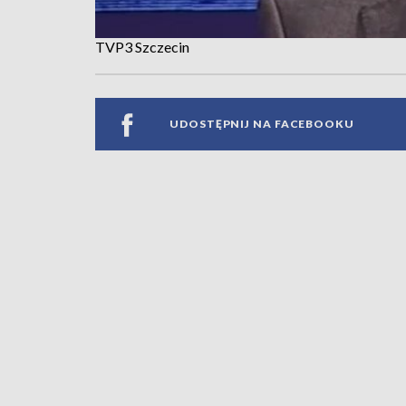
TVP3 Szczecin
UDOSTĘPNIJ NA FACEBOOKU