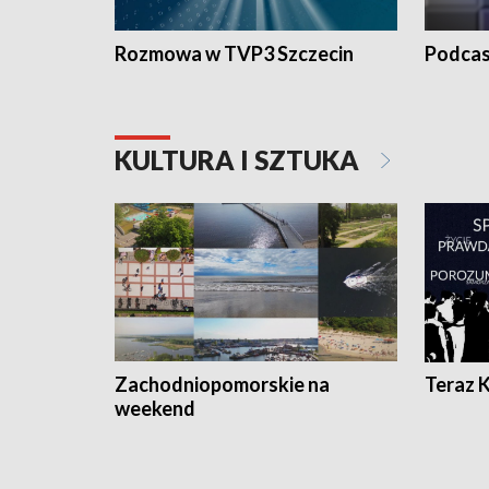
Rozmowa w TVP3 Szczecin
Podcas
KULTURA I SZTUKA
Zachodniopomorskie na
Teraz 
weekend