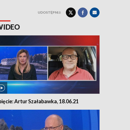
UDOSTĘPNIJ:
WIDEO
pięcie: Artur Szałabawka, 18.06.21