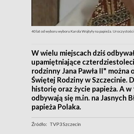
40 lat od wyboru wyboru Karola Wojtyły na papieża. Uroczystości
W wielu miejscach dziś odbywał
upamiętniające czterdziestole
rodzinny Jana Pawła II" można 
Świętej Rodziny w Szczecinie. D
historię oraz życie papieża. A
odbywają się m.in. na Jasnych 
papieża Polaka.
Źródło:
TVP3 Szczecin