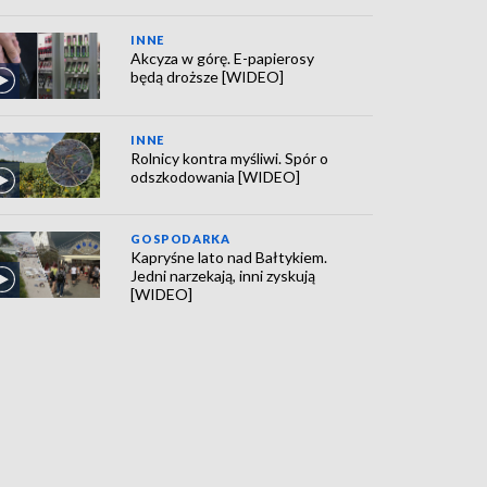
INNE
Akcyza w górę. E-papierosy
będą droższe [WIDEO]
INNE
Rolnicy kontra myśliwi. Spór o
odszkodowania [WIDEO]
GOSPODARKA
Kapryśne lato nad Bałtykiem.
Jedni narzekają, inni zyskują
[WIDEO]