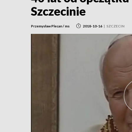
Szczecinie
Przemysław Plecan / ms
2018-10-16
|
SZCZECIN