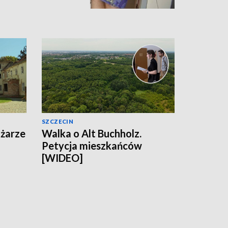
SZCZECIN
ożarze
Walka o Alt Buchholz.
Petycja mieszkańców
[WIDEO]