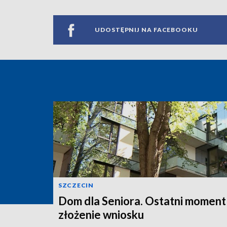
UDOSTĘPNIJ NA FACEBOOKU
SZCZECIN
Dom dla Seniora. Ostatni moment
złożenie wniosku