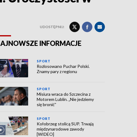
UDOSTĘPNIJ:
AJNOWSZE INFORMACJE
SPORT
Rozlosowano Puchar Polski.
Znamy pary z regionu
SPORT
Misiura wraca do Szczecina z
Motorem Lublin. „Nie jedziemy
się bronić”
SPORT
Kołobrzeg stolicą SUP. Trwają
międzynarodowe zawody
[WIDEO]