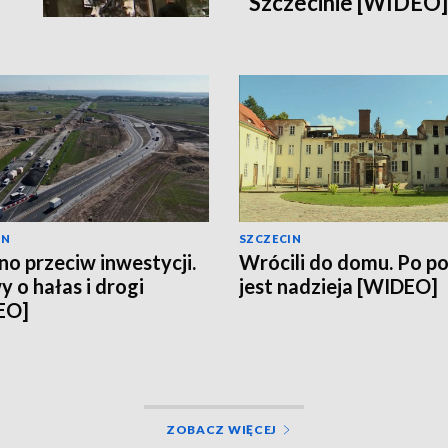
Szczecinie [WIDEO]
IN
SZCZECIN
no przeciw inwestycji.
Wrócili do domu. Po p
 o hałas i drogi
jest nadzieja [WIDEO]
EO]
ZOBACZ WIĘCEJ