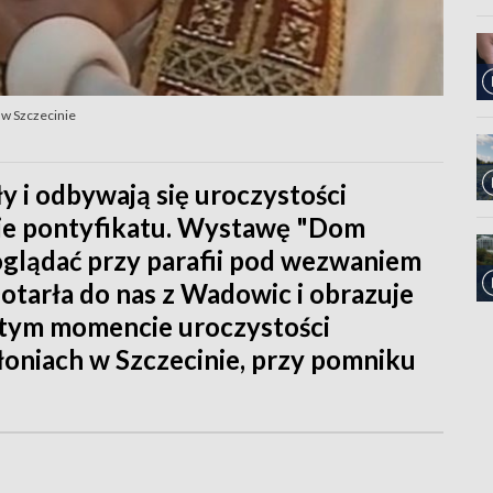
 w Szczecinie
y i odbywają się uroczystości
cie pontyfikatu. Wystawę "Dom
oglądać przy parafii pod wezwaniem
otarła do nas z Wadowic i obrazuje
 w tym momencie uroczystości
Błoniach w Szczecinie, przy pomniku