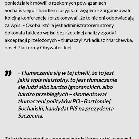
poniedziałek mówili o rzekomych powiązaniach
Sochańskiego z handlem rosyjskim węglem - zorganizowali
kolejną konferencje i przekonywali, że to nie oni odpowiadają
za wpis. – Osoba, która jest administratorem strony
dokonała takiego wpisu bez rzetelnej analizy zgody i
akceptacji przełożonych – tłumaczył Arkadiusz Marchewka,
poseł Platformy Obywatelskiej.
- Tłumaczenie się w tej chwili, że to jest
jakiś wpis nieistotny, to jest tłumaczenie
się ludzi albo bardzo ignoranckich, albo
bardzo przebiegłych – skomentował
tłumaczeni polityków PO - Bartłomiej
Sochański, kandydat PiS na prezydenta
Szczecina.
To już druga wpadka sztabowców platformy w tej kampanii