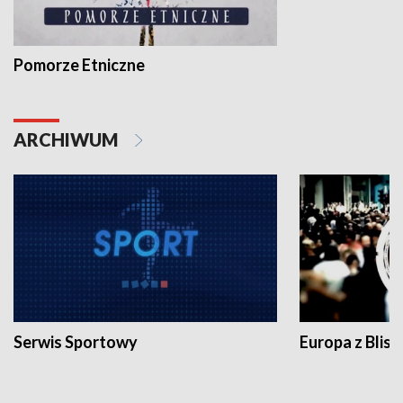
Pomorze Etniczne
ARCHIWUM
Serwis Sportowy
Europa z Blisk