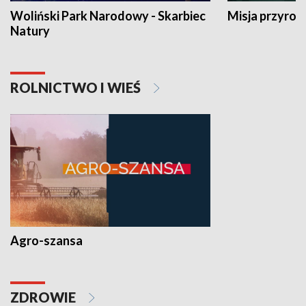
Woliński Park Narodowy - Skarbiec
Misja przyrod
Natury
ROLNICTWO I WIEŚ
Agro-szansa
ZDROWIE