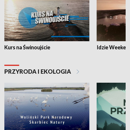
Kurs na Świnoujście
Idzie Weeken
PRZYRODA I EKOLOGIA