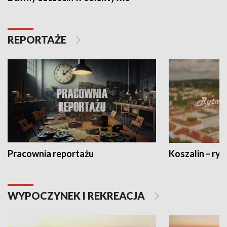
REPORTAŻE
Pracownia reportażu
Koszalin – ryt
WYPOCZYNEK I REKREACJA