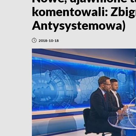
komentowali: Zbign
Antysystemowa)
2018-10-18