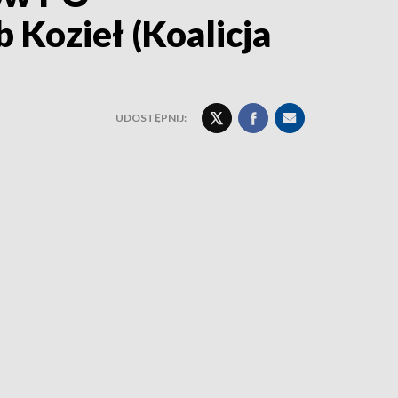
 Kozieł (Koalicja
UDOSTĘPNIJ: