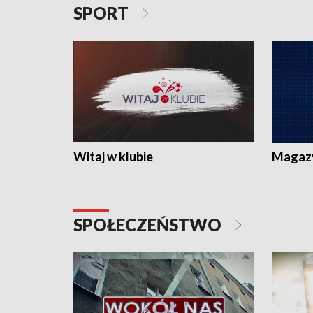
SPORT
Witaj w klubie
Magaz
SPOŁECZEŃSTWO