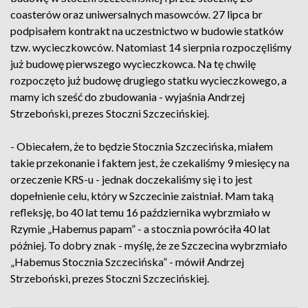
coasterów oraz uniwersalnych masowców. 27 lipca br
podpisałem kontrakt na uczestnictwo w budowie statków
tzw. wycieczkowców. Natomiast 14 sierpnia rozpoczęliśmy
już budowę pierwszego wycieczkowca. Na tę chwilę
rozpoczęto już budowę drugiego statku wycieczkowego, a
mamy ich sześć do zbudowania - wyjaśnia Andrzej
Strzeboński, prezes Stoczni Szczecińskiej.
- Obiecałem, że to będzie Stocznia Szczecińska, miałem
takie przekonanie i faktem jest, że czekaliśmy 9 miesięcy na
orzeczenie KRS-u - jednak doczekaliśmy się i to jest
dopełnienie celu, który w Szczecinie zaistniał. Mam taką
refleksję, bo 40 lat temu 16 października wybrzmiało w
Rzymie „Habemus papam” - a stocznia powróciła 40 lat
później. To dobry znak - myślę, że ze Szczecina wybrzmiało
„Habemus Stocznia Szczecińska” - mówił Andrzej
Strzeboński, prezes Stoczni Szczecińskiej.