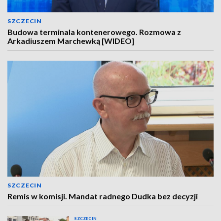
SZCZECIN
Budowa terminala kontenerowego. Rozmowa z
Arkadiuszem Marchewką [WIDEO]
SZCZECIN
Remis w komisji. Mandat radnego Dudka bez decyzji
SZCZECIN