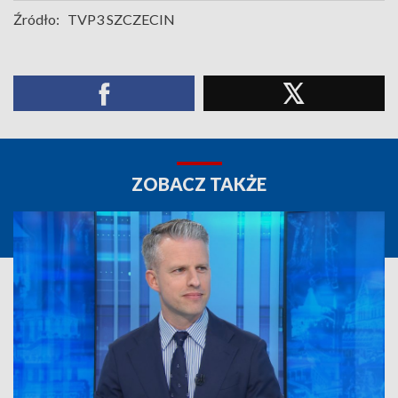
Źródło:
TVP3 SZCZECIN
ZOBACZ TAKŻE