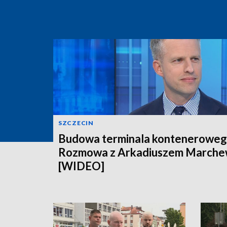
SZCZECIN
Budowa terminala konteneroweg
Rozmowa z Arkadiuszem March
[WIDEO]