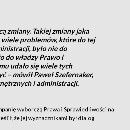
hcą zmiany. Takiej zmiany jaka
e wiele problemów, które do tej
nistracji, było nie do
ło do władzy Prawo i
mu udało się wiele tych
ć – mówił Paweł Szefernaker,
ętrznych i administracji.
panię wyborczą Prawa i Sprawiedliwości na
ślił, że jej wyznacznikami był dialog