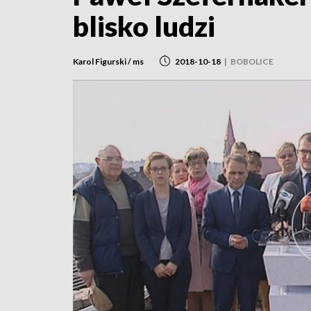
blisko ludzi
Karol Figurski / ms
2018-10-18
|
BOBOLICE