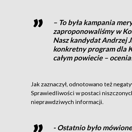
– To była kampania meryt
zaproponowaliśmy w Kos
Nasz kandydat Andrzej 
konkretny program dla K
całym powiecie – oceniał
Jak zaznaczył, odnotowano też negaty
Sprawiedliwości w postaci niszczony
nieprawdziwych informacji.
- Ostatnio było mówione