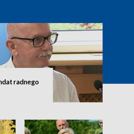
andat radnego