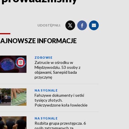
UDOSTĘPNIJ:
AJNOWSZE INFORMACJE
ZDROWIE
Zatrucie w ośrodku w
Międzywodziu. 53 osoby z
objawami, Sanepid bada
przyczynę
NA SYGNALE
Fałszywe dokumenty i setki
tysięcy złotych.
Pokrzywdzone koła łowieckie
NA SYGNALE
Rozbita grupa przestępcza. 6
osób zatrzymanych za