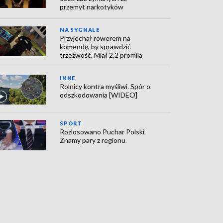
przemyt narkotyków
NA SYGNALE
Przyjechał rowerem na
komendę, by sprawdzić
trzeźwość. Miał 2,2 promila
INNE
Rolnicy kontra myśliwi. Spór o
odszkodowania [WIDEO]
SPORT
Rozlosowano Puchar Polski.
Znamy pary z regionu