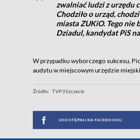
zwalniać ludzi z urzędu 
Chodziło o urząd, chodzi
miasta ZUKiO. Tego nie b
Dziadul, kandydat PiS na
W przypadku wyborczego sukcesu, Pio
audytu w miejscowym urzędzie miejsk
Źródło:
TVP3 Szczecin
UDOSTĘPNIJ NA FACEBOOKU