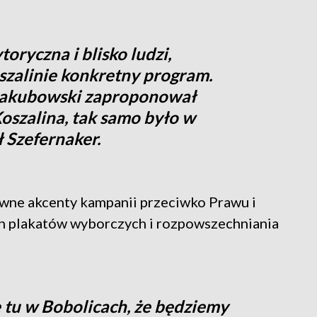
oryczna i blisko ludzi,
zalinie konkretny program.
Jakubowski zaproponował
oszalina, tak samo było w
 Szefernaker.
wne akcenty kampanii przeciwko Prawu i
ch plakatów wyborczych i rozpowszechniania
 tu w Bobolicach, że będziemy