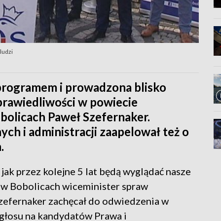
ludzi
programem i prowadzona blisko
Sprawiedliwości w powiecie
olicach Paweł Szefernaker.
h i administracji zaapelował też o
.
 jak przez kolejne 5 lat będą wyglądać nasze
i w Bobolicach wiceminister spraw
Szefernaker zachęcał do odwiedzenia w
 głosu na kandydatów Prawa i