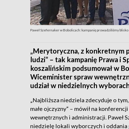
Paweł Szefernaker w Bobolicach: kampanię prowadziliśmy blisko 
„Merytoryczna, z konkretnym 
ludzi” – tak kampanię Prawa i 
koszalińskim podsumował w Bob
Wiceminister spraw wewnętrznyc
udział w niedzielnych wyborach
„Najbliższa niedziela zdecyduje o tym,
małe ojczyzny” – mówił na konferencj
wewnętrznych i administracji. Paweł 
niedzielę lokali wyborczych i oddania