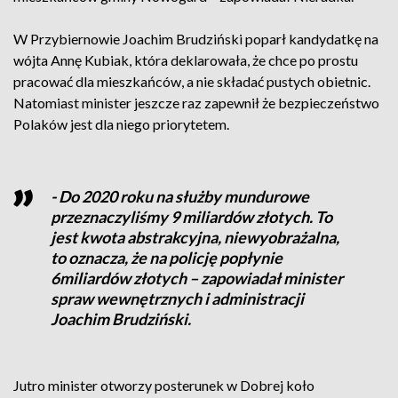
W Przybiernowie Joachim Brudziński poparł kandydatkę na
wójta Annę Kubiak, która deklarowała, że chce po prostu
pracować dla mieszkańców, a nie składać pustych obietnic.
Natomiast minister jeszcze raz zapewnił że bezpieczeństwo
Polaków jest dla niego priorytetem.
- Do 2020 roku na służby mundurowe
przeznaczyliśmy 9 miliardów złotych. To
jest kwota abstrakcyjna, niewyobrażalna,
to oznacza, że na policję popłynie
6miliardów złotych – zapowiadał minister
spraw wewnętrznych i administracji
Joachim Brudziński.
Jutro minister otworzy posterunek w Dobrej koło