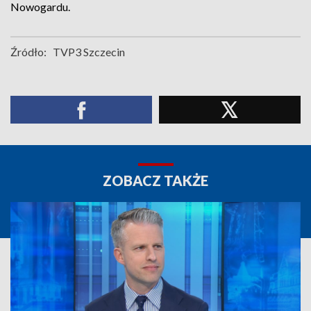
Nowogardu.
Źródło:
TVP3 Szczecin
ZOBACZ TAKŻE