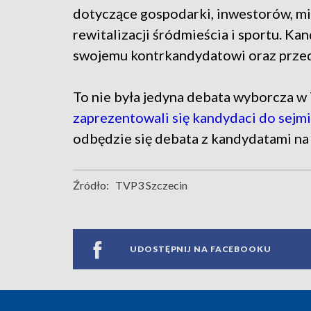
dotyczące gospodarki, inwestorów, mie
rewitalizacji śródmieścia i sportu. Ka
swojemu kontrkandydatowi oraz przeds
To nie była jedyna debata wyborcza w
zaprezentowali się kandydaci do sej
odbędzie się debata z kandydatami na
Źródło:
TVP3 Szczecin
UDOSTĘPNIJ NA FACEBOOKU