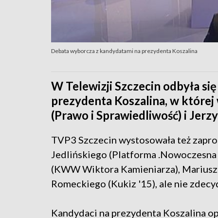
Debata wyborcza z kandydatami na prezydenta Koszalina
W Telewizji Szczecin odbyła s
prezydenta Koszalina, w której
(Prawo i Sprawiedliwość) i Jerz
TVP3 Szczecin wystosowała też zapros
Jedlińskiego (Platforma .Nowoczesna
(KWW Wiktora Kamieniarza), Mariusza 
Romeckiego (Kukiz '15), ale nie zdecyd
Kandydaci na prezydenta Koszalina op