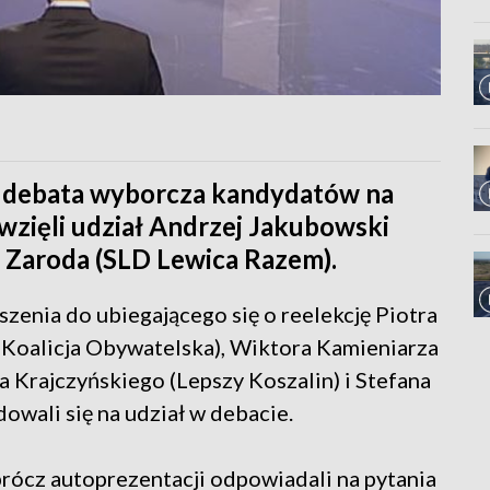
ię debata wyborcza kandydatów na
 wzięli udział Andrzej Jakubowski
y Zaroda (SLD Lewica Razem).
zenia do ubiegającego się o reelekcję Piotra
 Koalicja Obywatelska), Wiktora Kamieniarza
Krajczyńskiego (Lepszy Koszalin) i Stefana
owali się na udział w debacie.
rócz autoprezentacji odpowiadali na pytania