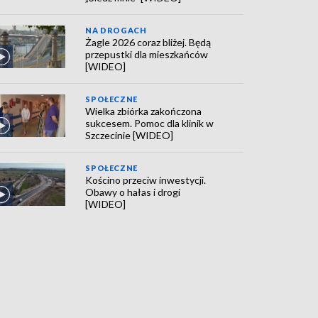
NA DROGACH
Żagle 2026 coraz bliżej. Będą
przepustki dla mieszkańców
[WIDEO]
SPOŁECZNE
Wielka zbiórka zakończona
sukcesem. Pomoc dla klinik w
Szczecinie [WIDEO]
SPOŁECZNE
Kościno przeciw inwestycji.
Obawy o hałas i drogi
[WIDEO]