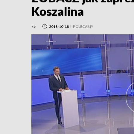
Koszalina
kb
2018-10-18
|
POLECAMY