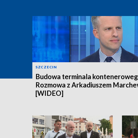
SZCZECIN
Budowa terminala konteneroweg
Rozmowa z Arkadiuszem March
[WIDEO]