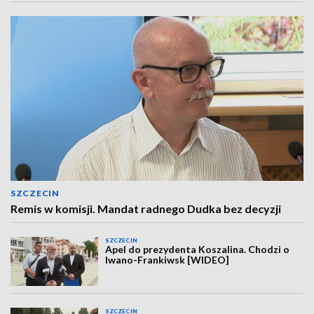
SZCZECIN
Remis w komisji. Mandat radnego Dudka bez decyzji
SZCZECIN
Apel do prezydenta Koszalina. Chodzi o
Iwano-Frankiwsk [WIDEO]
SZCZECIN