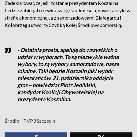
Zadeklarował, że jeśli zostanie prezydentem Koszalina
będzie zabiegał o rewitalizację śródmieścia, nowe fabryki w
strefie ekonomicznej, a z samorządowcami Białogardu i
Kołobrzegu utworzy Szybką Kolej Środkowopomorską.
- Ostatnia prosta, apeluję do wszystkich o
udział w wyborach. To są niezwykle ważne
wybory, to są wybory samorządowe, nasze
lokalne. Taki będzie Koszalin jaki wybór
mieszkańców. 21. października oddajcie
głos – powiedział Piotr Jedliński,
kandydat Koalicji Obywatelskiej na
prezydenta Koszalina.
Źródło:
TVP3 Szczecin