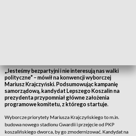
TVP3 Szczecin
„Jesteśmy bezpartyjni i nie interesują nas walki
polityczne” – mówił na konwencji wyborczej
Mariusz Krajczyński. Podsumowując kampanię
samorządową, kandydat Lepszego Koszalin na
prezydenta przypomniał główne założenia
programowe komitetu, z którego startuje.
Wyborcze priorytety Mariusza Krajczyńskiego to m.in.
budowa nowego stadionu Gwardii i przejęcie od PKP
koszalińskiego dworca, by go zmodernizować. Kandydat na