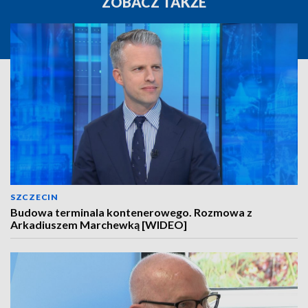
ZOBACZ TAKŻE
SZCZECIN
Budowa terminala kontenerowego. Rozmowa z
Arkadiuszem Marchewką [WIDEO]