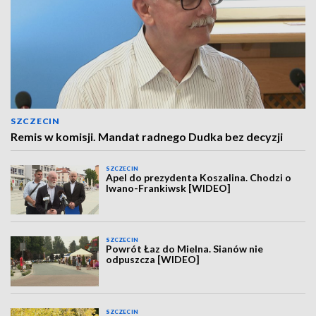
SZCZECIN
Remis w komisji. Mandat radnego Dudka bez decyzji
SZCZECIN
Apel do prezydenta Koszalina. Chodzi o
Iwano-Frankiwsk [WIDEO]
SZCZECIN
Powrót Łaz do Mielna. Sianów nie
odpuszcza [WIDEO]
SZCZECIN