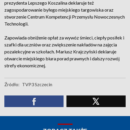
prezydenta Lepszego Koszalina deklaruje też
zagospodarowanie byłego miejskiego targowiska oraz
stworzenie Centrum Kompetencji Przemysłu Nowoczesnych
Technologii.
Zapowiada obniżenie opłat za wywóz śmieci, ciepły posiłek i
szafki dla uczniów oraz zwiększenie nakładów na zajęcia
pozalekcyjne w szkołach. Mariusz Krajczyński deklaruje
otwarcie miejskiego biura porad prawnych i dalszy rozwój
strefy ekonomicznej.
Źródło:
TVP3 Szczecin