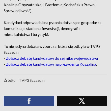
Koalicja Obywatelska) i Bartłomiej Sochański (Prawo i
Sprawiedliwość).
Kandydaci odpowiadali na pytania dotyczące gospodarki,
komunikacji, stadionu, inwestycji, demografii,
mieszkalnictwa i turystyki.
To nie jedyna debata wyborcza, która się odbyła w TVP3
Szczecin:
-
Zobacz debatę kandydatów do sejmiku województwa
-
Zobacz debatę kandydatów na prezydenta Koszalina
.
Źródło:
TVP3 Szczecin