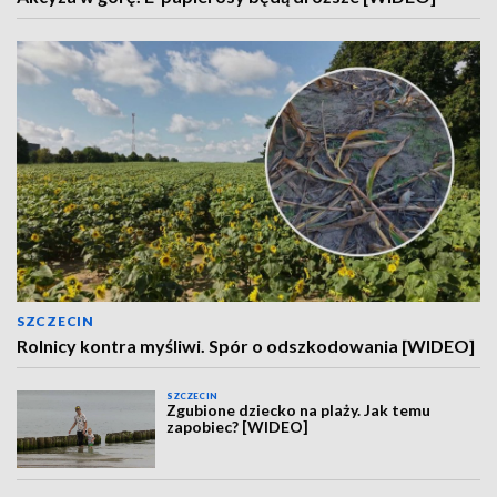
SZCZECIN
Rolnicy kontra myśliwi. Spór o odszkodowania [WIDEO]
SZCZECIN
Zgubione dziecko na plaży. Jak temu
zapobiec? [WIDEO]