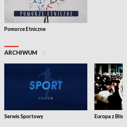
Pomorze Etniczne
ARCHIWUM
Serwis Sportowy
Europa z Blisk