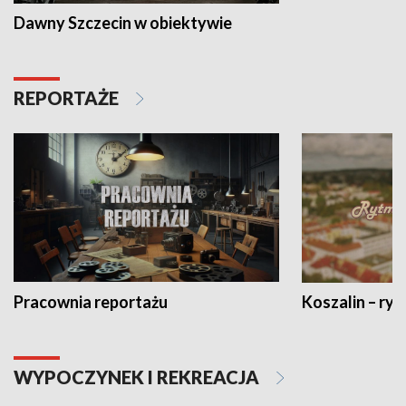
Dawny Szczecin w obiektywie
REPORTAŻE
Pracownia reportażu
Koszalin – ryt
WYPOCZYNEK I REKREACJA