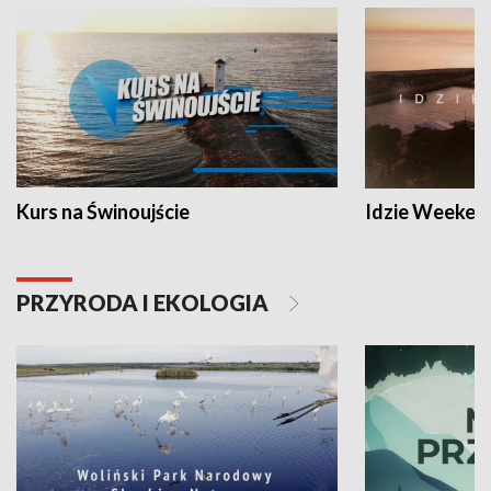
Kurs na Świnoujście
Idzie Weeken
PRZYRODA I EKOLOGIA