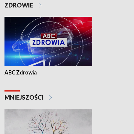
ZDROWIE
ABC Zdrowia
MNIEJSZOŚCI