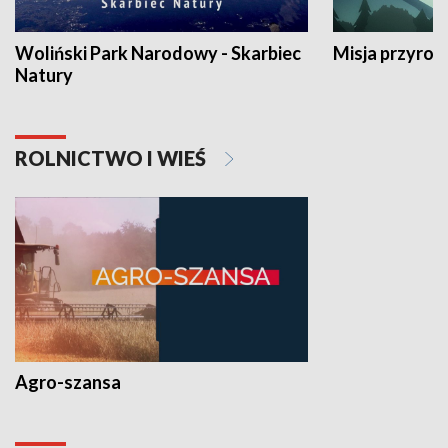
Woliński Park Narodowy - Skarbiec
Misja przyrod
Natury
ROLNICTWO I WIEŚ
Agro-szansa