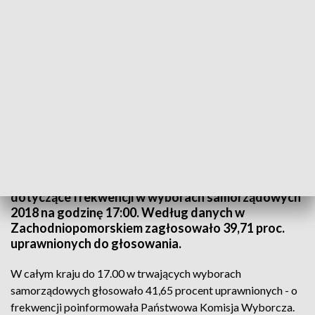
PAP/Leszek Szymański
Państwowa Komisja Wyborcza podała informacje
dotyczące frekwencji w wyborach samorządowych
2018 na godzinę 17:00. Według danych w
Zachodniopomorskiem zagłosowało 39,71 proc.
uprawnionych do głosowania.
W całym kraju do 17.00 w trwających wyborach
samorządowych głosowało 41,65 procent uprawnionych - o
frekwencji poinformowała Państwowa Komisja Wyborcza.