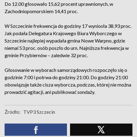
Do 12.00 głosowało 15,62 procent uprawnionych, w
Zachodniopomorskiem 14,41 proc.
W Szczecinie frekwencja do godziny 17 wyniosła 38,93 proc.
Jak podała Delegatura Krajowego Biura Wyborczego w
Szczecinie najlepiej wypadała gmina Nowe Warpno, gdzie
niemal 53 proc. osób poszło do urn. Najniższa frekwencja w
gminie Przybiernów – zaledwie 32 proc.
Głosowanie w wyborach samorządowych rozpoczęło się o
godzinie 7:00 i potrwa do godziny 21:00. Do godziny 21:00
obowiązuje także cisza wyborcza, podczas, której nie można
prowadzić agitacji, ani publikować sondaży.
Źródło:
TVP3 Szczecin