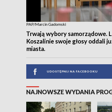
PAP/Marcin Gadomski
Trwają wybory samorządowe. L
Koszalinie swoje głosy oddali 
miasta.
UDOSTĘPNIJ NA FACEBOOKU
NAJNOWSZE WYDANIA PR