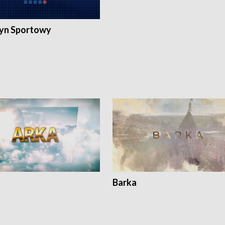
yn Sportowy
Barka