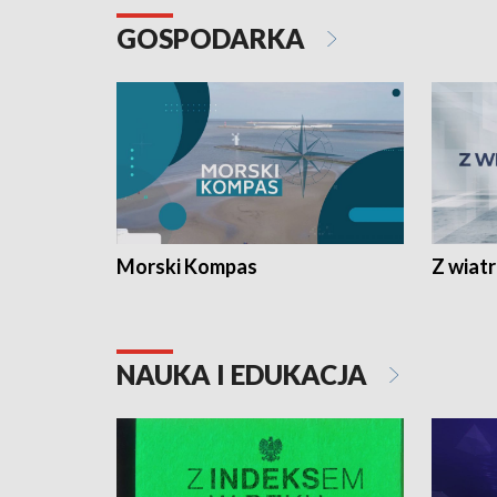
GOSPODARKA
Morski Kompas
Z wiat
NAUKA I EDUKACJA