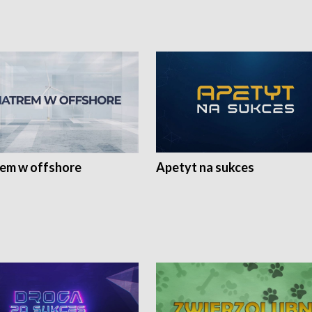
rem w offshore
Apetyt na sukces