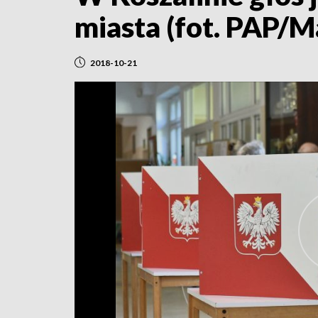
miasta (fot. PAP/
2018-10-21