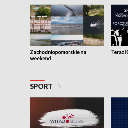
Zachodniopomorskie na
Teraz 
weekend
SPORT