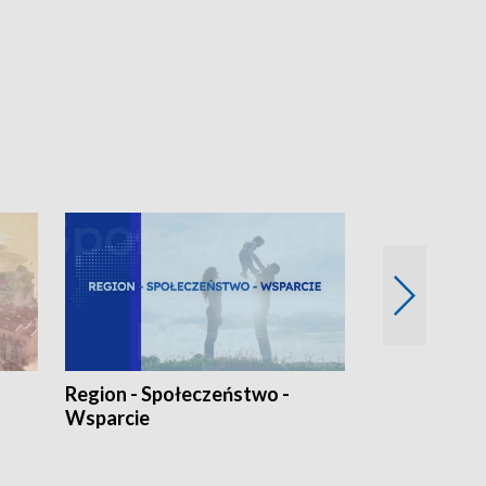
Region - Społeczeństwo -
Bez Barier
Wsparcie