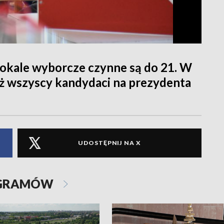
okale wyborcze czynne są do 21. W
już wszyscy kandydaci na prezydenta
UDOSTĘPNIJ NA X
OGRAMÓW