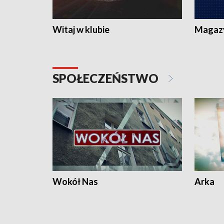
Witaj w klubie
Magaz
SPOŁECZEŃSTWO
Wokół Nas
Arka