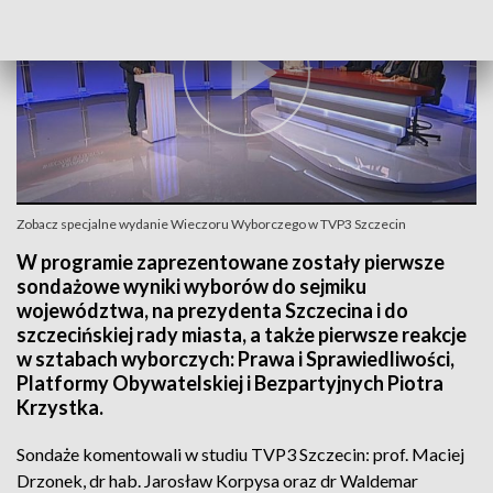
Zobacz specjalne wydanie Wieczoru Wyborczego w TVP3 Szczecin
W programie zaprezentowane zostały pierwsze
sondażowe wyniki wyborów do sejmiku
województwa, na prezydenta Szczecina i do
szczecińskiej rady miasta, a także pierwsze reakcje
w sztabach wyborczych: Prawa i Sprawiedliwości,
Platformy Obywatelskiej i Bezpartyjnych Piotra
Krzystka.
Sondaże komentowali w studiu TVP3 Szczecin: prof. Maciej
Drzonek, dr hab. Jarosław Korpysa oraz dr Waldemar