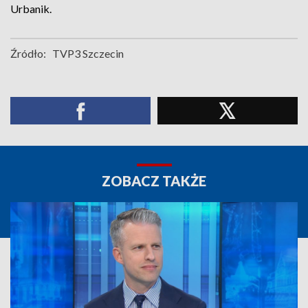
Urbanik.
Źródło:
TVP3 Szczecin
ZOBACZ TAKŻE