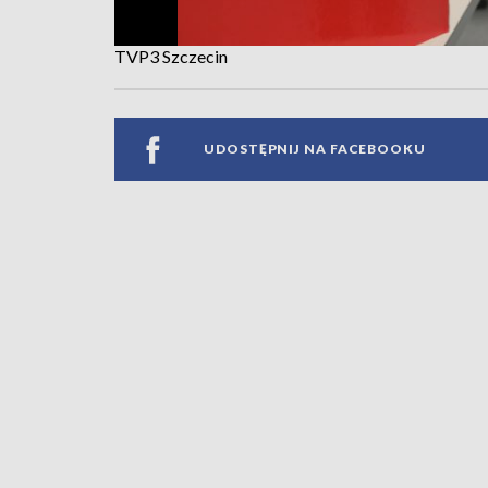
TVP3 Szczecin
UDOSTĘPNIJ NA FACEBOOKU