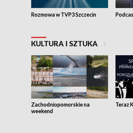
Rozmowa w TVP3 Szczecin
Podcas
KULTURA I SZTUKA
Zachodniopomorskie na
Teraz 
weekend