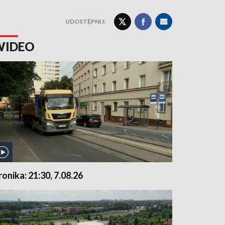
UDOSTĘPNIJ:
WIDEO
ronika: 21:30, 7.08.26