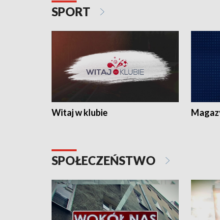
SPORT
Witaj w klubie
Magaz
SPOŁECZEŃSTWO