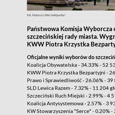
fot. Mateusz War/wikipedia/
Państwowa Komisja Wyborcza 
szczecińskiej rady miasta. Wygr
KWW Piotra Krzystka Bezpartyj
Oficjalne wyniki wyborów do szczeciń
Koalicja Obywatelska - 34.33% - 52 5
KWW Piotra Krzystka Bezpartyjni - 2
Prawo i Sprawiedliwość - 26.06% - 3
SLD Lewica Razem - 7.32% - 11 204 g
Szczeciński Ruch Miejski - 2.99% - 4 
Koalicja Antysystemowa - 2.57% - 3 9
KW Stowarzyszenia "Serce" - 0.20% -