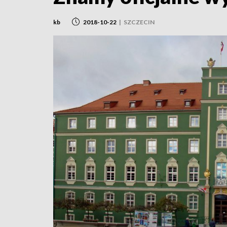
kb
2018-10-22
|
SZCZECIN