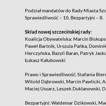
Podział mandatów do Rady Miasta Szcz
Sprawiedliwość – 10, Bezpartyjni – 8.
Skład nowej szczecińskiej rady:
Koalicja Obywatelska: Marcin Biskupsk
Paweł Bartnik, Urszula Pańka, Domini
Herczyńska, Bazyli Baran, Patryk Jasku
Łukasz Kałubowski
Prawo i Sprawiedliwość: Stafania Bier
Witold Dąbrowski, Marcin Pawlicki, A
Maciej Ussarz, Leszek Duklanowski, D
Bezpartyjni: Waldemar Dzikowski, Mac