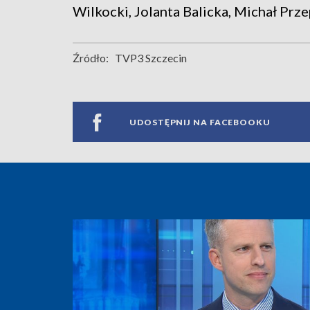
Wilkocki, Jolanta Balicka, Michał Prz
Źródło:
TVP3 Szczecin
UDOSTĘPNIJ NA FACEBOOKU