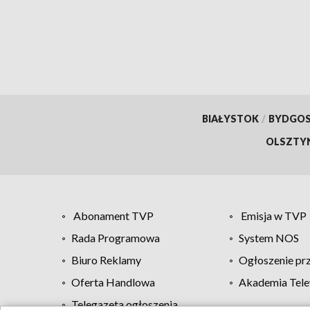
BIAŁYSTOK
/
BYDGO
OLSZTY
Abonament TVP
Emisja w TVP
Rada Programowa
System NOS
Biuro Reklamy
Ogłoszenie pr
Oferta Handlowa
Akademia Tele
Telegazeta ogłoszenia