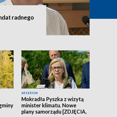
andat radnego
SZCZECIN
Mokradła Pyszka z wizytą
 gminy
minister klimatu. Nowe
plany samorządu [ZDJĘCIA,