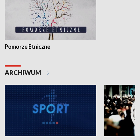
Pomorze Etniczne
ARCHIWUM