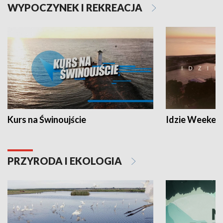
WYPOCZYNEK I REKREACJA
Kurs na Świnoujście
Idzie Weeken
PRZYRODA I EKOLOGIA