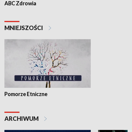
ABC Zdrowia
MNIEJSZOŚCI
Pomorze Etniczne
ARCHIWUM