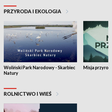
PRZYRODA I EKOLOGIA
Woliński Park Narodowy - Skarbiec
Misja przyrod
Natury
ROLNICTWO I WIEŚ