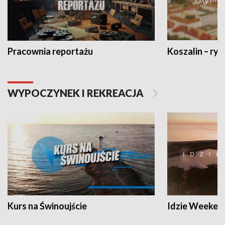
Pracownia reportażu
Koszalin – ryt
WYPOCZYNEK I REKREACJA
Kurs na Świnoujście
Idzie Weeken