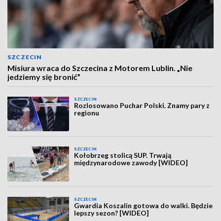
SZCZECIN
Misiura wraca do Szczecina z Motorem Lublin. „Nie
jedziemy się bronić”
SZCZECIN
Rozlosowano Puchar Polski. Znamy pary z
regionu
SZCZECIN
Kołobrzeg stolicą SUP. Trwają
międzynarodowe zawody [WIDEO]
SZCZECIN
Gwardia Koszalin gotowa do walki. Będzie
lepszy sezon? [WIDEO]