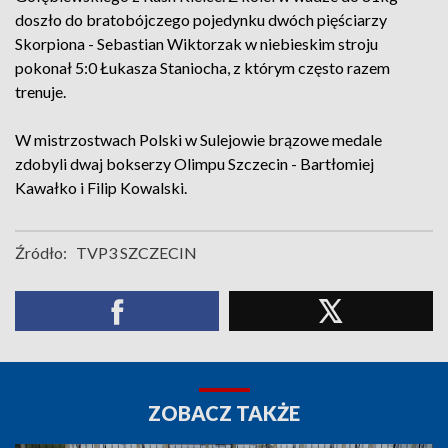
doszło do bratobójczego pojedynku dwóch pięściarzy
Skorpiona - Sebastian Wiktorzak w niebieskim stroju
pokonał 5:0 Łukasza Staniocha, z którym często razem
trenuje.
W mistrzostwach Polski w Sulejowie brązowe medale
zdobyli dwaj bokserzy Olimpu Szczecin - Bartłomiej
Kawałko i Filip Kowalski.
Źródło:
TVP3 SZCZECIN
ZOBACZ TAKŻE