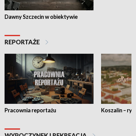
Dawny Szczecin w obiektywie
REPORTAŻE
Pracownia reportażu
Koszalin – ryt
WYPOCZYNEK I REKREACJA