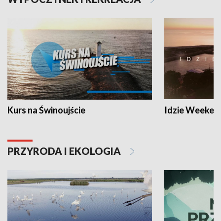
Kurs na Świnoujście
Idzie Weeken
PRZYRODA I EKOLOGIA