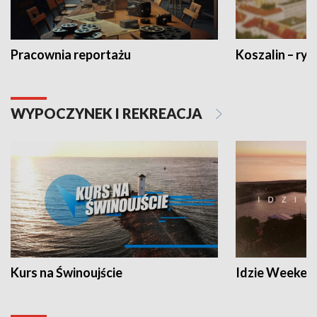
Pracownia reportażu
Koszalin – ryt
WYPOCZYNEK I REKREACJA
Kurs na Świnoujście
Idzie Weeken