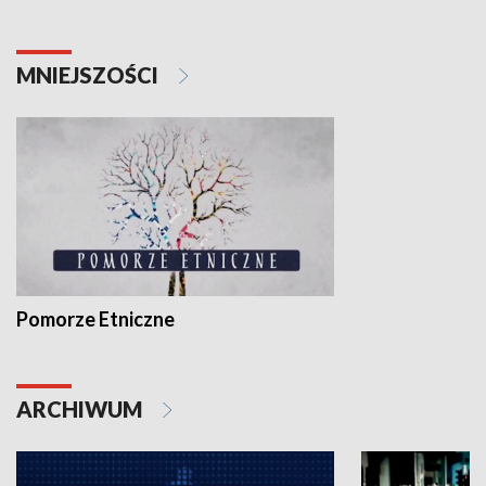
MNIEJSZOŚCI
Pomorze Etniczne
ARCHIWUM