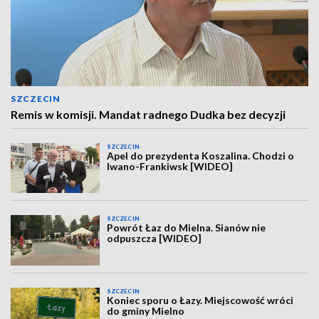
SZCZECIN
Remis w komisji. Mandat radnego Dudka bez decyzji
SZCZECIN
Apel do prezydenta Koszalina. Chodzi o
Iwano-Frankiwsk [WIDEO]
SZCZECIN
Powrót Łaz do Mielna. Sianów nie
odpuszcza [WIDEO]
SZCZECIN
Koniec sporu o Łazy. Miejscowość wróci
do gminy Mielno