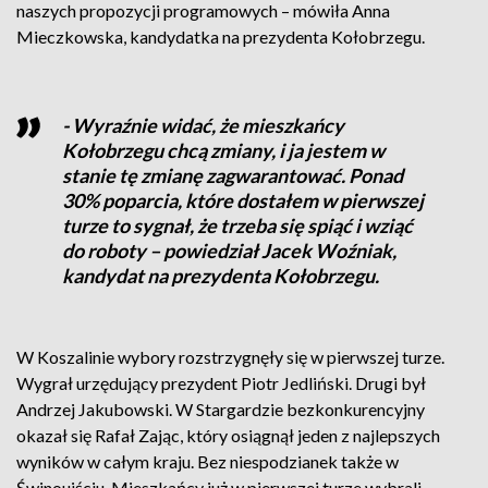
naszych propozycji programowych – mówiła Anna
Mieczkowska, kandydatka na prezydenta Kołobrzegu.
- Wyraźnie widać, że mieszkańcy
Kołobrzegu chcą zmiany, i ja jestem w
stanie tę zmianę zagwarantować. Ponad
30% poparcia, które dostałem w pierwszej
turze to sygnał, że trzeba się spiąć i wziąć
do roboty – powiedział Jacek Woźniak,
kandydat na prezydenta Kołobrzegu.
W Koszalinie wybory rozstrzygnęły się w pierwszej turze.
Wygrał urzędujący prezydent Piotr Jedliński. Drugi był
Andrzej Jakubowski. W Stargardzie bezkonkurencyjny
okazał się Rafał Zając, który osiągnął jeden z najlepszych
wyników w całym kraju. Bez niespodzianek także w
Świnoujściu. Mieszkańcy już w pierwszej turze wybrali