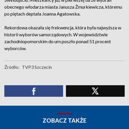
obecnego włodarza miasta Janusza Żmurkiewicza, któremu
po piętach deptała Joanna Agatowska.
Rekordowa okazała się frekwencja, która była najwyższa w
historii wyborów samorządowych. W województwie
zachodniopomorskim do urn poszło ponad 51 procent
wyborców.
Źródło:
TVP3 Szczecin
ZOBACZ TAKŻE