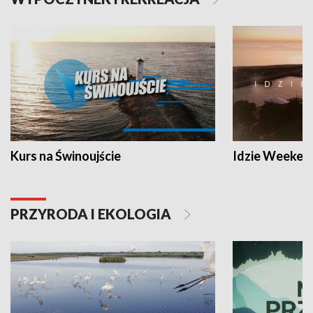
Kurs na Świnoujście
Idzie Weeken
PRZYRODA I EKOLOGIA