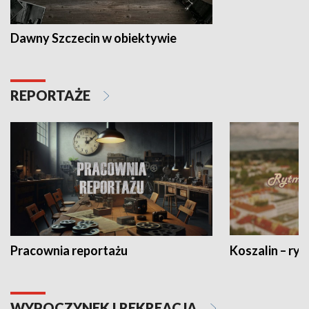
Dawny Szczecin w obiektywie
REPORTAŻE
Pracownia reportażu
Koszalin – ryt
WYPOCZYNEK I REKREACJA