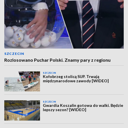
SZCZECIN
Rozlosowano Puchar Polski. Znamy pary z regionu
SZCZECIN
Kołobrzeg stolicą SUP. Trwają
międzynarodowe zawody [WIDEO]
SZCZECIN
Gwardia Koszalin gotowa do walki. Będzie
lepszy sezon? [WIDEO]