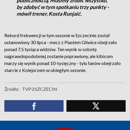
publicznością. Musimy zrobić wszystko,
by zdobyć w tym spotkaniu trzy punkty -
mówił trener, Kosta Runjaić.
Rekord frekwencji w tym sezonie w Szczecinie został
ustanowiony 30 lipca - mecz z Piastem Gliwice obejrzało
ponad 7,5 tysiąca widzów. Ten wynik w sobotę
najprawdopodobniej zostanie poprawiony, ale kibicom
marzy się wynik ponad 10-tysięczny - tylu fanów obejrzało
starcie z Kolejorzem w ubiegłym sezonie.
Źródło:
TVP3 SZCZECIN