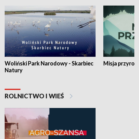
Woliński Park Narodowy - Skarbiec
Misja przyrod
Natury
ROLNICTWO I WIEŚ