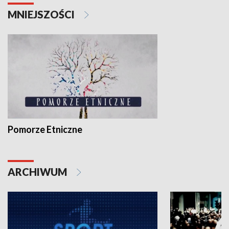
MNIEJSZOŚCI
Pomorze Etniczne
ARCHIWUM