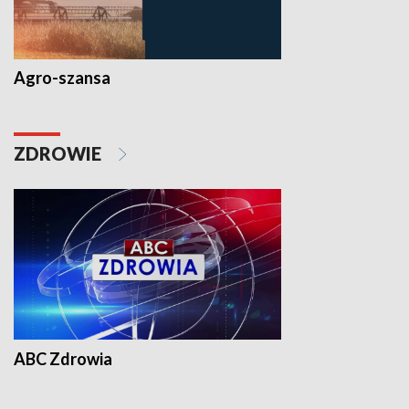
Agro-szansa
ZDROWIE
ABC Zdrowia