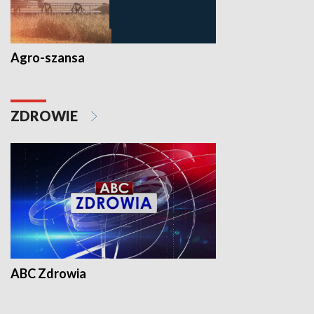
Agro-szansa
ZDROWIE
ABC Zdrowia