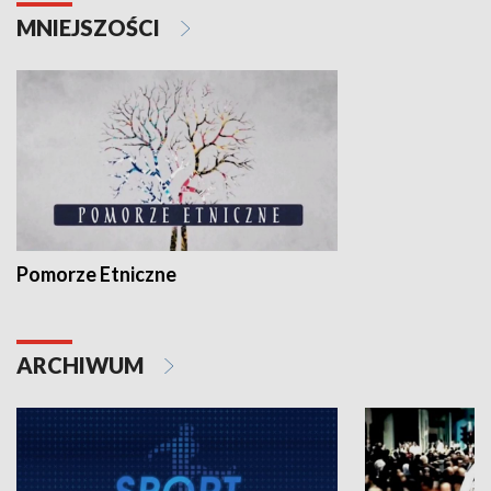
MNIEJSZOŚCI
Pomorze Etniczne
ARCHIWUM