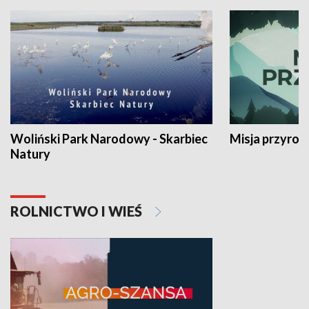
Woliński Park Narodowy - Skarbiec
Misja przyrod
Natury
ROLNICTWO I WIEŚ