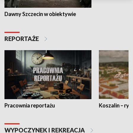
Dawny Szczecin w obiektywie
REPORTAŻE
Pracownia reportażu
Koszalin – ryt
WYPOCZYNEK I REKREACJA