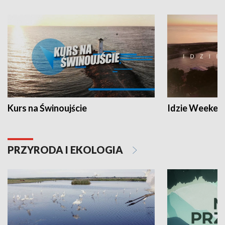
Kurs na Świnoujście
Idzie Weeken
PRZYRODA I EKOLOGIA