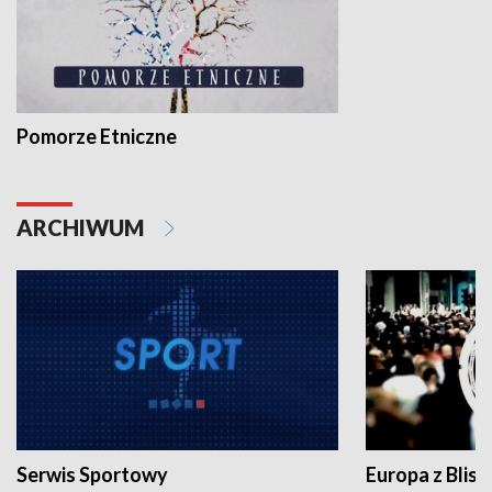
Pomorze Etniczne
ARCHIWUM
Serwis Sportowy
Europa z Blisk