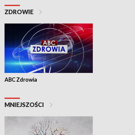
ZDROWIE
ABC Zdrowia
MNIEJSZOŚCI