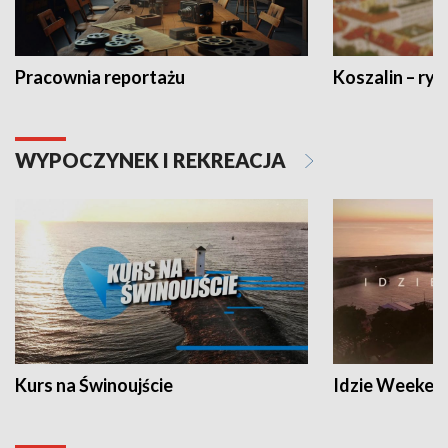
Pracownia reportażu
Koszalin – ryt
WYPOCZYNEK I REKREACJA
Kurs na Świnoujście
Idzie Weeken