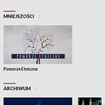
MNIEJSZOŚCI
Pomorze Etniczne
ARCHIWUM