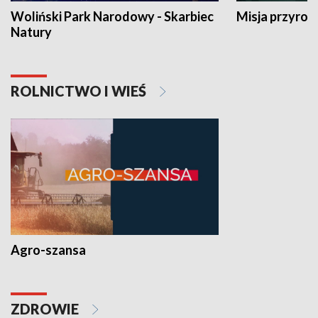
Woliński Park Narodowy - Skarbiec
Misja przyrod
Natury
ROLNICTWO I WIEŚ
Agro-szansa
ZDROWIE