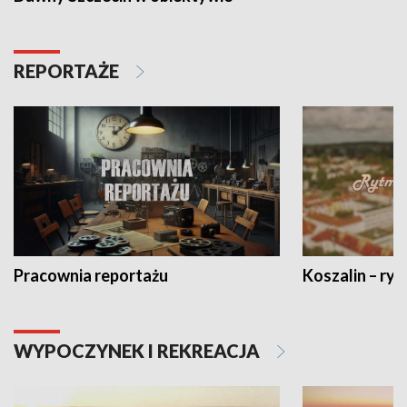
REPORTAŻE
Pracownia reportażu
Koszalin – ryt
WYPOCZYNEK I REKREACJA