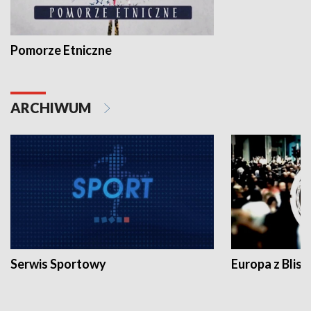
Pomorze Etniczne
ARCHIWUM
Serwis Sportowy
Europa z Blisk