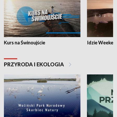
Kurs na Świnoujście
Idzie Weeken
PRZYRODA I EKOLOGIA