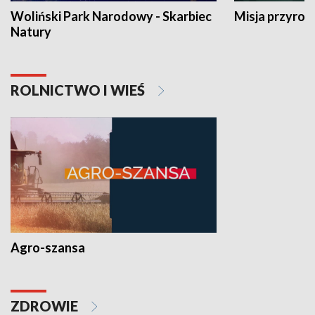
Woliński Park Narodowy - Skarbiec
Misja przyrod
Natury
ROLNICTWO I WIEŚ
Agro-szansa
ZDROWIE