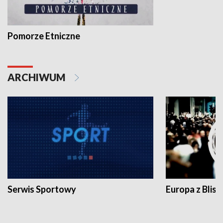
Pomorze Etniczne
ARCHIWUM
Serwis Sportowy
Europa z Blisk