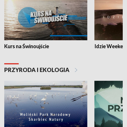
Kurs na Świnoujście
Idzie Weeken
PRZYRODA I EKOLOGIA