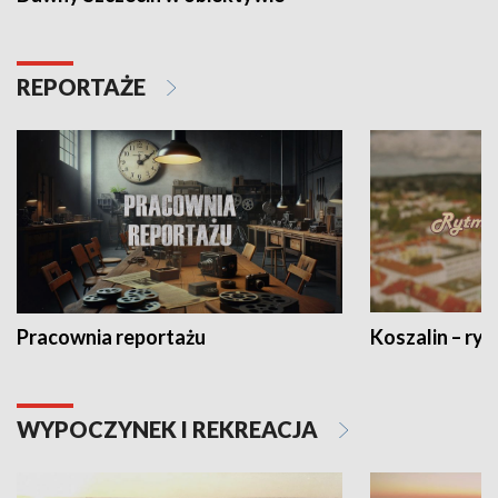
REPORTAŻE
Pracownia reportażu
Koszalin – ryt
WYPOCZYNEK I REKREACJA