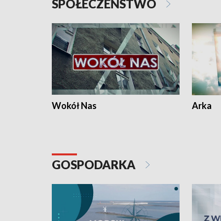
SPOŁECZEŃSTWO
Wokół Nas
Arka
GOSPODARKA