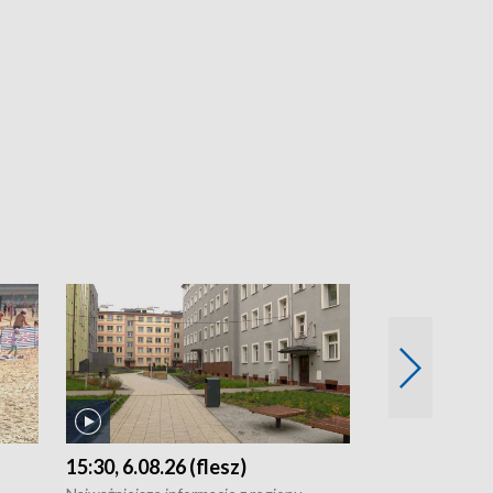
15:30, 6.08.26 (flesz)
21:30, 5.08.2