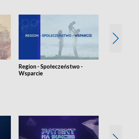
Region - Społeczeństwo -
Bez Barier
Wsparcie