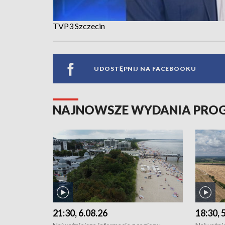
TVP3 Szczecin
UDOSTĘPNIJ NA FACEBOOKU
NAJNOWSZE WYDANIA PR
21:30, 6.08.26
18:30, 