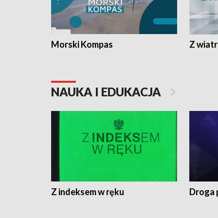
Morski Kompas
Z wiat
NAUKA I EDUKACJA
Z indeksem w ręku
Droga 