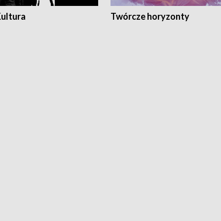
Kultura
Twórcze horyzonty