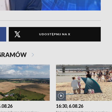
UDOSTĘPNIJ NA X
OGRAMÓW
5.08.26
16:30, 6.08.26