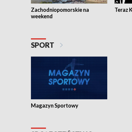
Zachodniopomorskie na
Teraz 
weekend
SPORT
Magazyn Sportowy