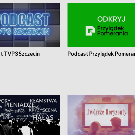
t TVP3 Szczecin
Podcast Przylądek Pomera