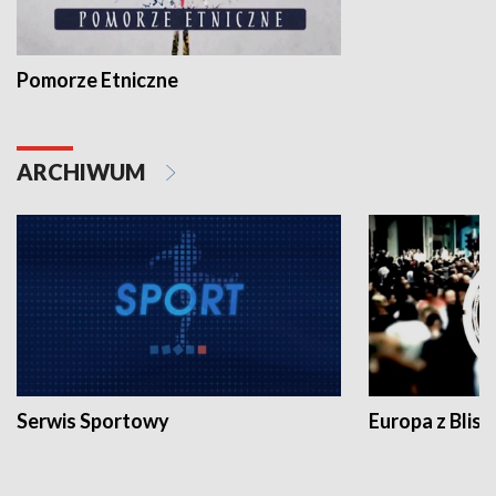
Pomorze Etniczne
ARCHIWUM
Serwis Sportowy
Europa z Blisk