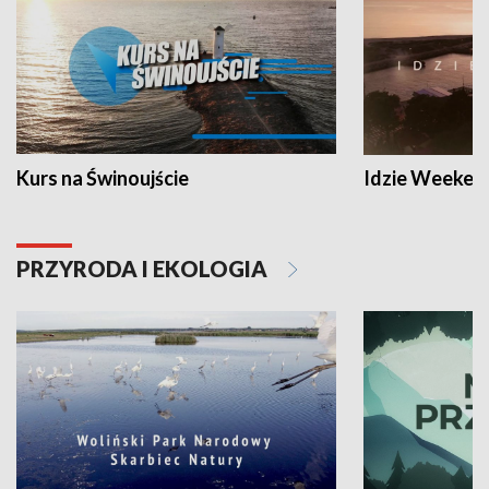
Kurs na Świnoujście
Idzie Weeken
PRZYRODA I EKOLOGIA