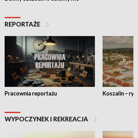
REPORTAŻE
Pracownia reportażu
Koszalin – ryt
WYPOCZYNEK I REKREACJA