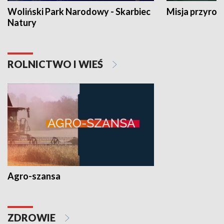
Woliński Park Narodowy - Skarbiec
Misja przyrod
Natury
ROLNICTWO I WIEŚ
Agro-szansa
ZDROWIE