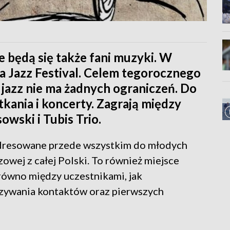
e będą się także fani muzyki. W
za Jazz Festival. Celem tegorocznego
 jazz nie ma żadnych ograniczeń. Do
kania i koncerty. Zagrają między
owski i Tubis Trio.
adresowane przede wszystkim do młodych
owej z całej Polski. To również miejsce
ówno między uczestnikami, jak
zywania kontaktów oraz pierwszych