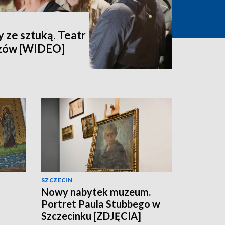
 ze sztuką. Teatr
dzów [WIDEO]
SZCZECIN
Nowy nabytek muzeum.
Portret Paula Stubbego w
Szczecinku [ZDJĘCIA]