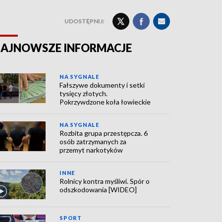
UDOSTĘPNIJ:
AJNOWSZE INFORMACJE
NA SYGNALE
Fałszywe dokumenty i setki
tysięcy złotych.
Pokrzywdzone koła łowieckie
NA SYGNALE
Rozbita grupa przestępcza. 6
osób zatrzymanych za
przemyt narkotyków
INNE
Rolnicy kontra myśliwi. Spór o
odszkodowania [WIDEO]
SPORT