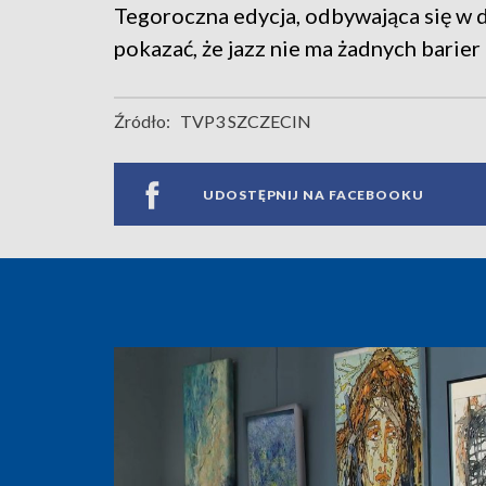
Tegoroczna edycja, odbywająca się w d
pokazać, że jazz nie ma żadnych barier 
Źródło:
TVP3 SZCZECIN
UDOSTĘPNIJ NA FACEBOOKU