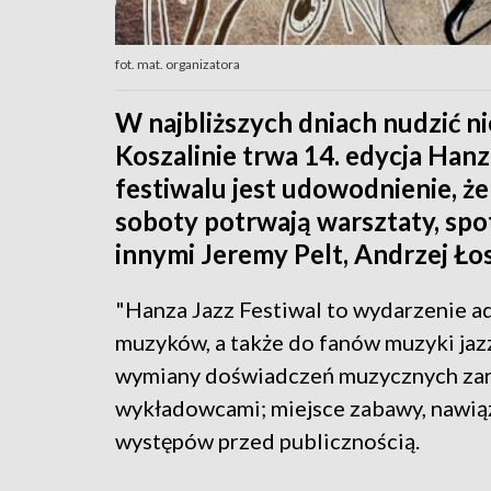
fot. mat. organizatora
W najbliższych dniach nudzić ni
Koszalinie trwa 14. edycja Han
festiwalu jest udowodnienie, że
soboty potrwają warsztaty, spot
innymi Jeremy Pelt, Andrzej Łos
"Hanza Jazz Festiwal to wydarzenie 
muzyków, a także do fanów muzyki jazz
wymiany doświadczeń muzycznych zar
wykładowcami; miejsce zabawy, nawią
występów przed publicznością.