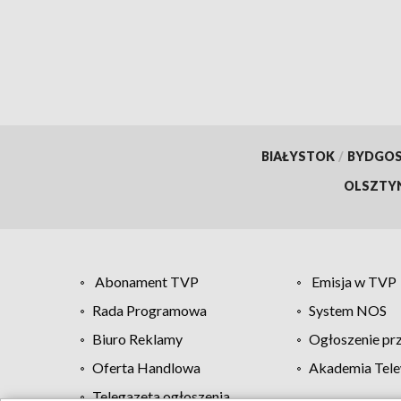
BIAŁYSTOK
/
BYDGO
OLSZTY
Abonament TVP
Emisja w TVP
Rada Programowa
System NOS
Biuro Reklamy
Ogłoszenie pr
Oferta Handlowa
Akademia Tele
Telegazeta ogłoszenia