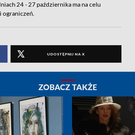
niach 24 - 27 października ma na celu
i ograniczeń.
UDOSTĘPNIJ NA X
ZOBACZ TAKŻE