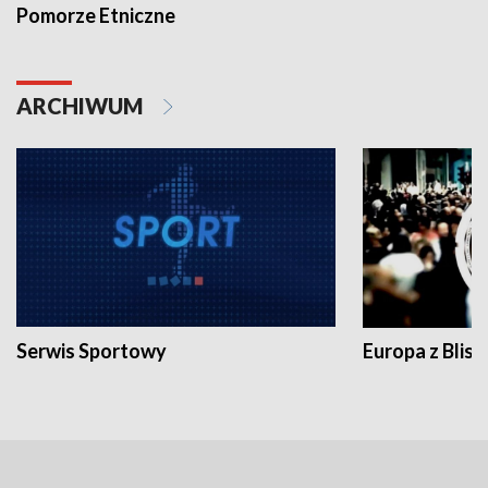
Pomorze Etniczne
ARCHIWUM
Serwis Sportowy
Europa z Blisk