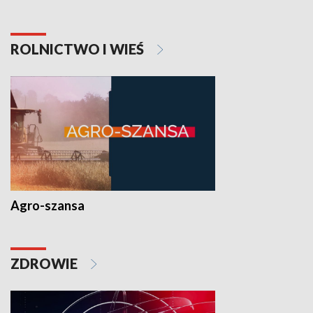
ROLNICTWO I WIEŚ
Agro-szansa
ZDROWIE