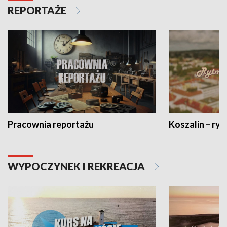
REPORTAŻE
Pracownia reportażu
Koszalin – ryt
WYPOCZYNEK I REKREACJA