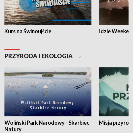
Kurs na Świnoujście
Idzie Weeken
PRZYRODA I EKOLOGIA
Woliński Park Narodowy - Skarbiec
Misja przyrod
Natury