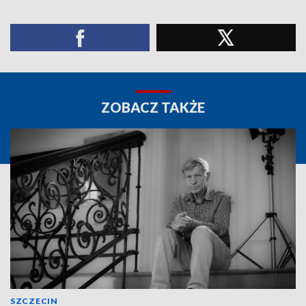
ZOBACZ TAKŻE
SZCZECIN