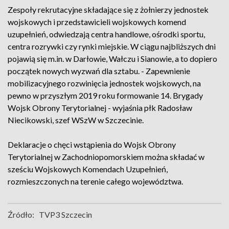
Zespoły rekrutacyjne składające się z żołnierzy jednostek
wojskowych i przedstawicieli wojskowych komend
uzupełnień, odwiedzają centra handlowe, ośrodki sportu,
centra rozrywki czy rynki miejskie. W ciągu najbliższych dni
pojawią się m.in. w Darłowie, Wałczu i Sianowie, a to dopiero
początek nowych wyzwań dla sztabu. - Zapewnienie
mobilizacyjnego rozwinięcia jednostek wojskowych, na
pewno w przyszłym 2019 roku formowanie 14. Brygady
Wojsk Obrony Terytorialnej - wyjaśnia płk Radosław
Niecikowski, szef WSzW w Szczecinie.
Deklaracje o chęci wstąpienia do Wojsk Obrony
Terytorialnej w Zachodniopomorskiem można składać w
sześciu Wojskowych Komendach Uzupełnień,
rozmieszczonych na terenie całego województwa.
Źródło:
TVP3 Szczecin