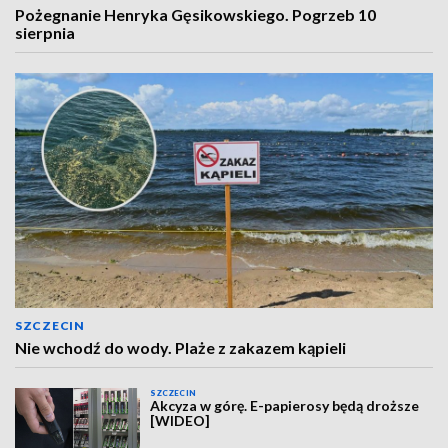
Pożegnanie Henryka Gęsikowskiego. Pogrzeb 10
sierpnia
SZCZECIN
Nie wchodź do wody. Plaże z zakazem kąpieli
SZCZECIN
Akcyza w górę. E-papierosy będą droższe
[WIDEO]