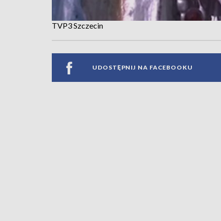
TVP3 Szczecin
UDOSTĘPNIJ NA FACEBOOKU