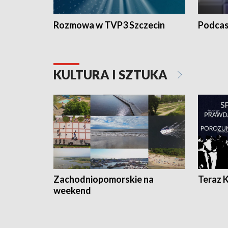
Rozmowa w TVP3 Szczecin
Podcas
KULTURA I SZTUKA
Zachodniopomorskie na
Teraz 
weekend