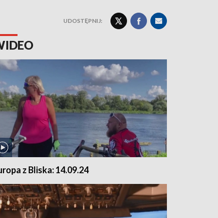
UDOSTĘPNIJ:
WIDEO
uropa z Bliska: 14.09.24