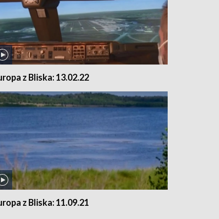
uropa z Bliska: 13.02.22
uropa z Bliska: 11.09.21