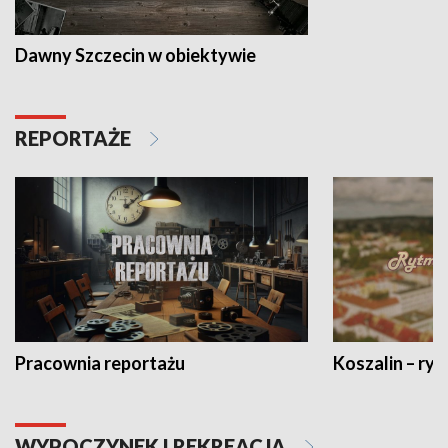
Dawny Szczecin w obiektywie
REPORTAŻE
Pracownia reportażu
Koszalin – ryt
WYPOCZYNEK I REKREACJA