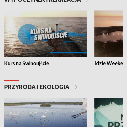
Kurs na Świnoujście
Idzie Weeken
PRZYRODA I EKOLOGIA