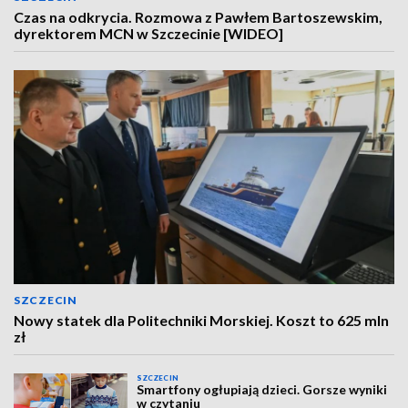
Czas na odkrycia. Rozmowa z Pawłem Bartoszewskim,
dyrektorem MCN w Szczecinie [WIDEO]
SZCZECIN
Nowy statek dla Politechniki Morskiej. Koszt to 625 mln
zł
SZCZECIN
Smartfony ogłupiają dzieci. Gorsze wyniki
w czytaniu