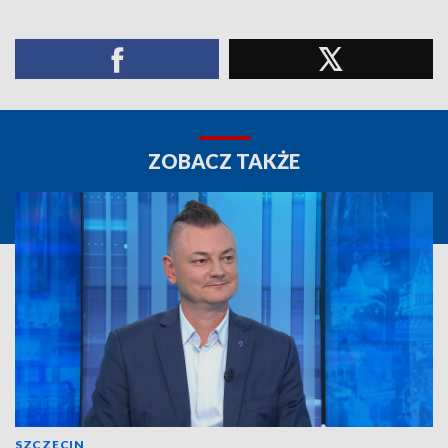
ZOBACZ TAKŻE
SZCZECIN