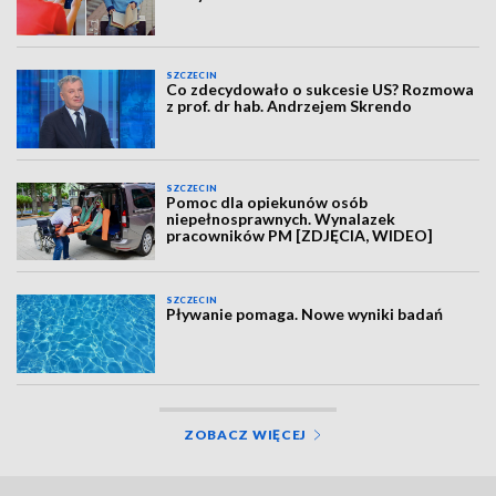
SZCZECIN
Co zdecydowało o sukcesie US? Rozmowa
z prof. dr hab. Andrzejem Skrendo
SZCZECIN
Pomoc dla opiekunów osób
niepełnosprawnych. Wynalazek
pracowników PM [ZDJĘCIA, WIDEO]
SZCZECIN
Pływanie pomaga. Nowe wyniki badań
ZOBACZ WIĘCEJ