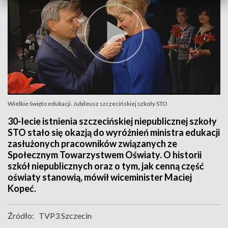
Wielkie święto edukacji. Jubileusz szczecińskiej szkoły STO
30-lecie istnienia szczecińskiej niepublicznej szkoły
STO stało się okazją do wyróżnień ministra edukacji
zasłużonych pracowników związanych ze
Społecznym Towarzystwem Oświaty. O historii
szkół niepublicznych oraz o tym, jak cenną część
oświaty stanowią, mówił wiceminister Maciej
Kopeć.
Źródło:
TVP3 Szczecin