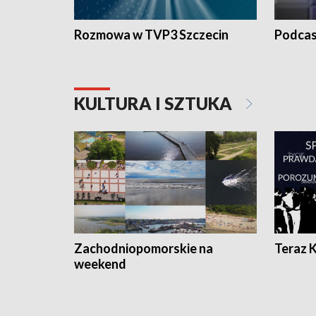
Rozmowa w TVP3 Szczecin
Podcas
KULTURA I SZTUKA
Zachodniopomorskie na
Teraz 
weekend