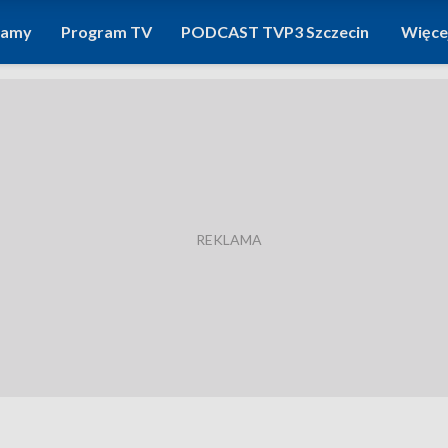
ramy
Program TV
PODCAST TVP3 Szczecin
Więce