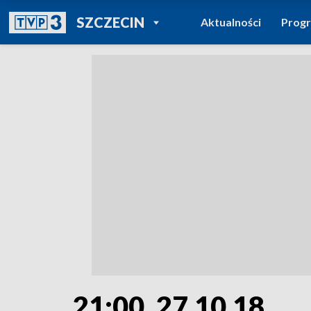
POWRÓT DO
SZCZECIN
Aktualności
Prog
TVP REGIONY
21:00, 27.10.18