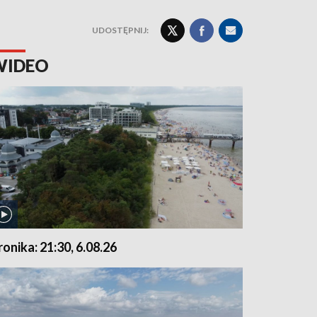
UDOSTĘPNIJ:
WIDEO
ronika: 21:30, 6.08.26