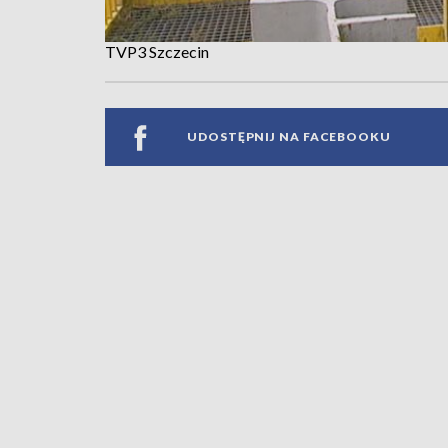
TVP3 Szczecin
UDOSTĘPNIJ NA FACEBOOKU