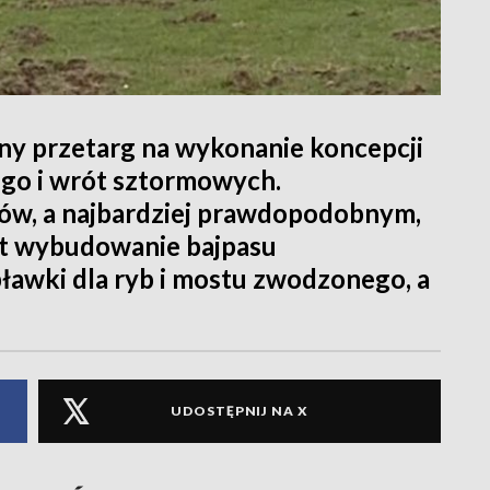
ny przetarg na wykonanie koncepcji
go i wrót sztormowych.
tów, a najbardziej prawdopodobnym,
est wybudowanie bajpasu
ławki dla ryb i mostu zwodzonego, a
UDOSTĘPNIJ NA X