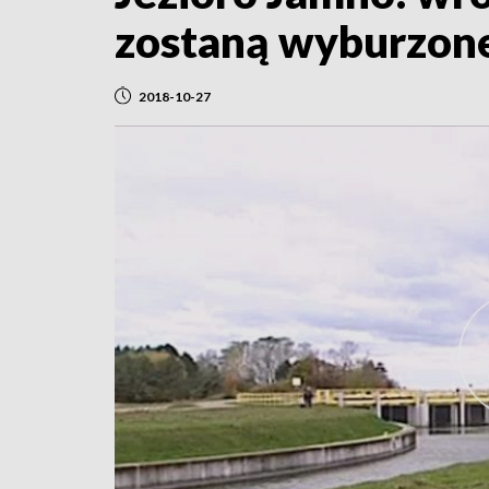
zostaną wyburzon
2018-10-27