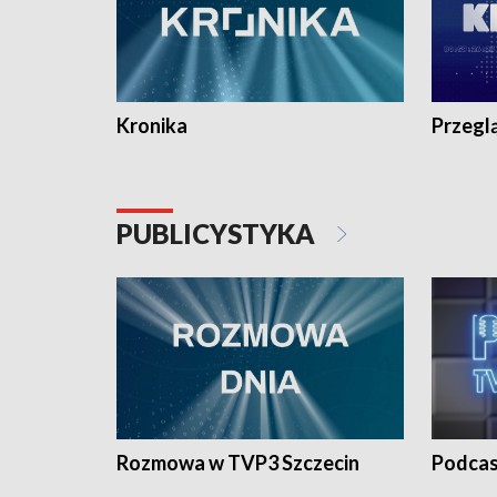
Kronika
Przegl
PUBLICYSTYKA
Rozmowa w TVP3 Szczecin
Podcas