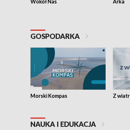
Wokół Nas
Arka
GOSPODARKA
Morski Kompas
Z wiat
NAUKA I EDUKACJA