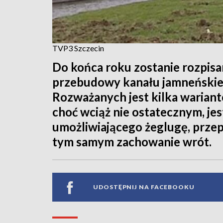
TVP3 Szczecin
Do końca roku zostanie rozpisa
przebudowy kanału jamneńskie
Rozważanych jest kilka warian
choć wciąż nie ostatecznym, j
umożliwiającego żeglugę, przep
tym samym zachowanie wrót.
UDOSTĘPNIJ NA FACEBOOKU