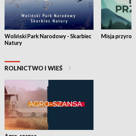
Woliński Park Narodowy - Skarbiec
Misja przyrod
Natury
ROLNICTWO I WIEŚ