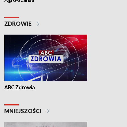
Agro-szansa
ZDROWIE
ABC Zdrowia
MNIEJSZOŚCI