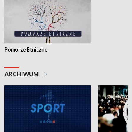
Pomorze Etniczne
ARCHIWUM