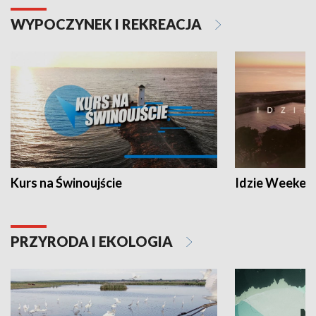
WYPOCZYNEK I REKREACJA
Kurs na Świnoujście
Idzie Weeken
PRZYRODA I EKOLOGIA