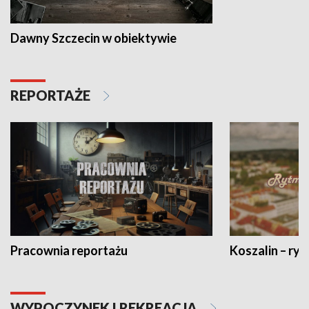
Dawny Szczecin w obiektywie
REPORTAŻE
Pracownia reportażu
Koszalin – ryt
WYPOCZYNEK I REKREACJA