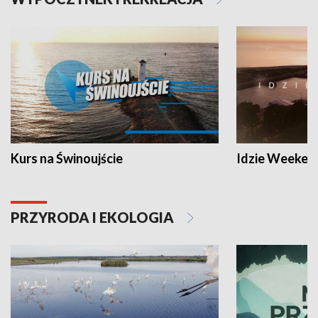
Kurs na Świnoujście
Idzie Weeken
PRZYRODA I EKOLOGIA